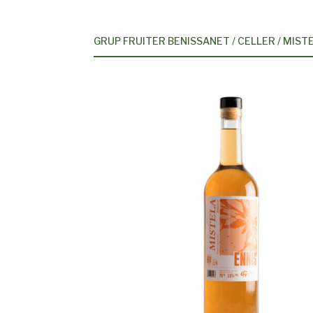
GRUP FRUITER BENISSANET
/
CELLER
/
MIST