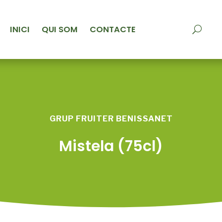
INICI
QUI SOM
CONTACTE
GRUP FRUITER BENISSANET
Mistela (75cl)