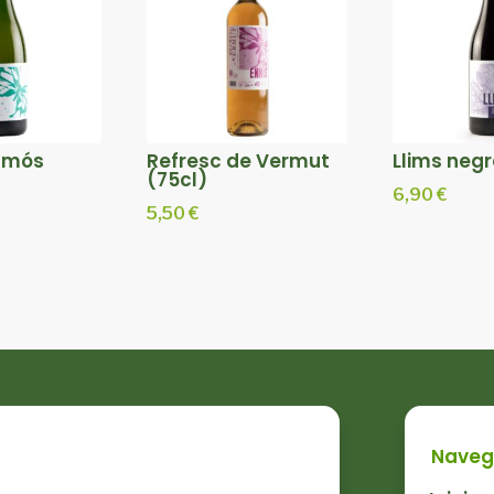
cumós
Refresc de Vermut
Llims negr
(75cl)
6,90
€
5,50
€
Naveg