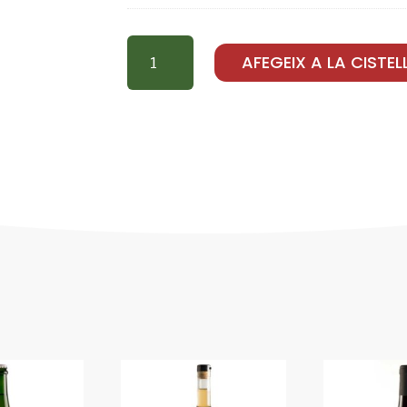
QUANTITAT
AFEGEIX A LA CISTEL
DE
MISTELA
(75CL)